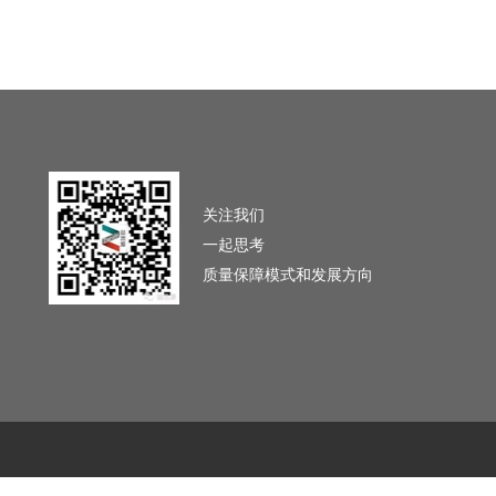
关注我们
一起思考
质量保障模式和发展方向