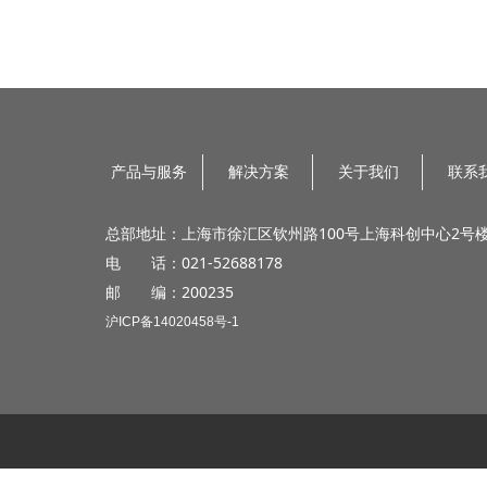
产品与服务
解决方案
关于我们
联系
总部地址：上海市徐汇区钦州路100号上海科创中心2号楼
电 话：021-52688178
邮 编：200235
沪ICP备14020458号-1